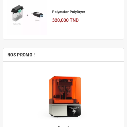
Polymaker PolyDryer
320,000 TND
NOS PROMO !