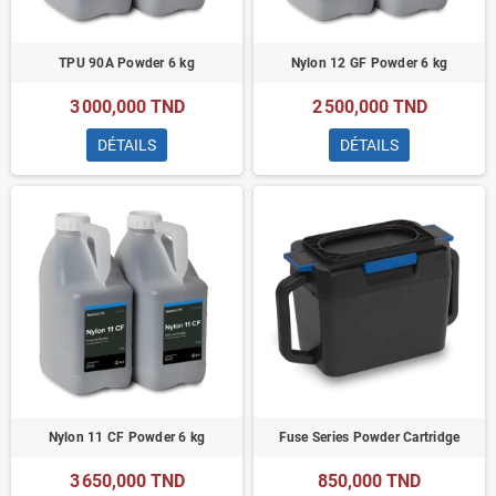
TPU 90A Powder 6 kg
Nylon 12 GF Powder 6 kg
3 000,000 TND
2 500,000 TND
DÉTAILS
DÉTAILS
Nylon 11 CF Powder 6 kg
Fuse Series Powder Cartridge
3 650,000 TND
850,000 TND