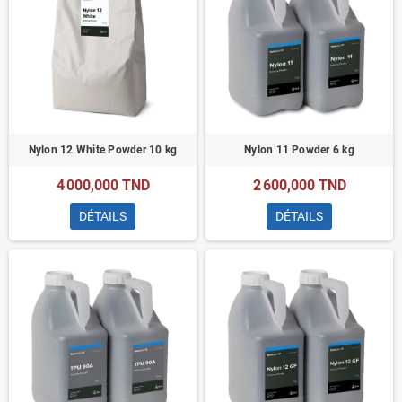
Nylon 12 White Powder 10 kg
Nylon 11 Powder 6 kg
4 000,000 TND
2 600,000 TND
DÉTAILS
DÉTAILS