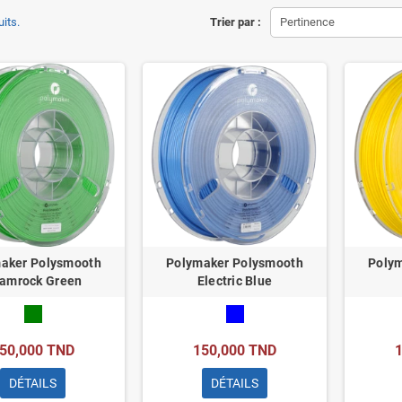
uits.
Trier par :
Pertinence
aker Polysmooth
Polymaker Polysmooth
Poly
amrock Green
Electric Blue
50,000 TND
150,000 TND
DÉTAILS
DÉTAILS