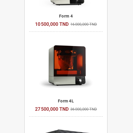
Form 4
10 500,000 TND
16 000,000 TND
Form 4L
27 500,000 TND
36 000,000 TND