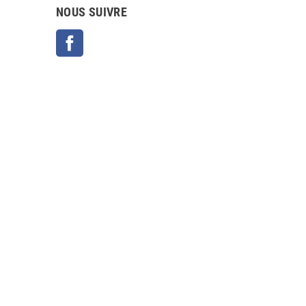
NOUS SUIVRE
Facebook
Copyright © 2025
3D FORM