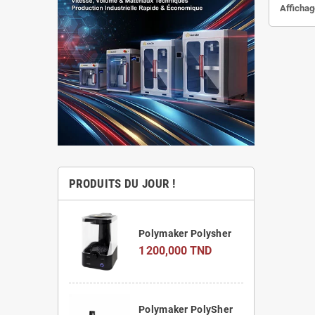
Affichage
PRODUITS DU JOUR !
Polymaker Polysher
1 200,000 TND
Polymaker PolySher