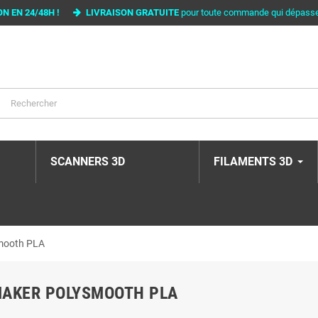
ON EN 24/48H !
LIVRAISON GRATUITE
pour toute commande qui dépass
SCANNERS 3D
FILAMENTS 3D
mooth PLA
AKER POLYSMOOTH PLA