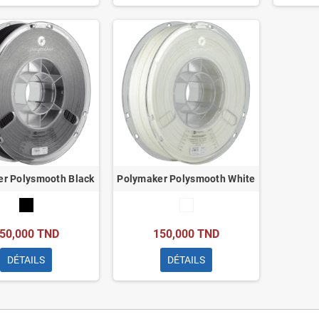
r Polysmooth Black
Polymaker Polysmooth White
50,000 TND
150,000 TND
DÉTAILS
DÉTAILS