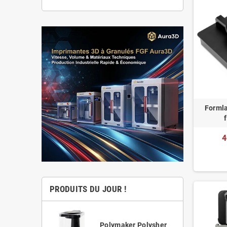
Formla
4
PRODUITS DU JOUR !
Polymaker Polysher