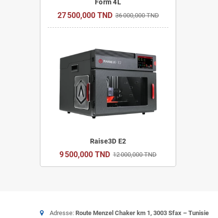
Form 4L
27 500,000 TND
36 000,000 TND
Raise3D E2
9 500,000 TND
12 000,000 TND
Adresse:
Route Menzel Chaker km 1, 3003 Sfax – Tunisie