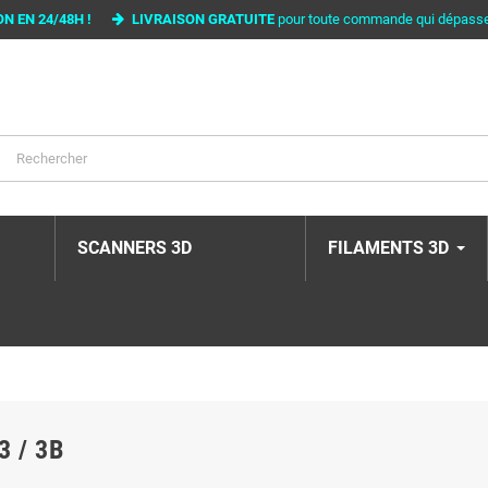
ON EN 24/48H !
LIVRAISON GRATUITE
pour toute commande qui dépass
SCANNERS 3D
FILAMENTS 3D
3 / 3B