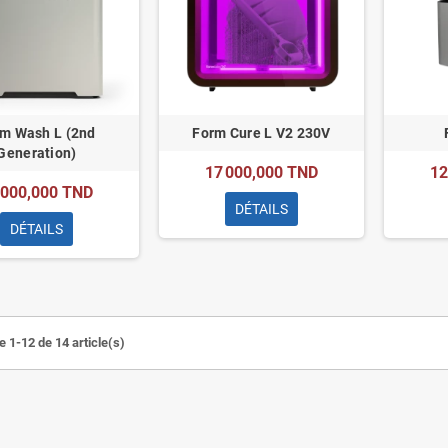
m Wash L (2nd
Form Cure L V2 230V
Generation)
17 000,000 TND
12
 000,000 TND
DÉTAILS
DÉTAILS
e 1-12 de 14 article(s)