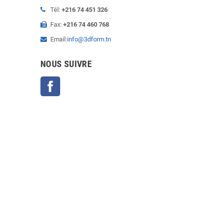
Tél:
+216 74 451 326
Fax:
+216 74 460 768
Email:
info@3dform.tn
NOUS SUIVRE
Facebook
Copyright © 2025
3D FORM