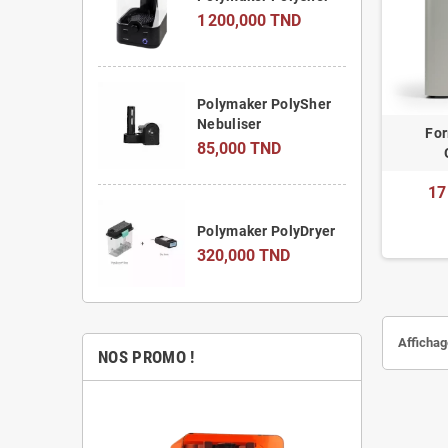
1 200,000 TND
Polymaker PolySher
Nebuliser
For
85,000 TND
17
Polymaker PolyDryer
320,000 TND
Affichag
NOS PROMO !