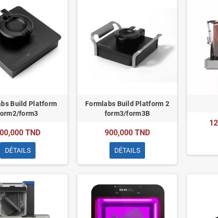
bs Build Platform
Formlabs Build Platform 2
form2/form3
form3/form3B
12
00,000 TND
900,000 TND
DÉTAILS
DÉTAILS