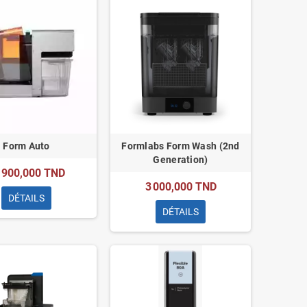
Form Auto
Formlabs Form Wash (2nd
Generation)
 900,000 TND
3 000,000 TND
DÉTAILS
DÉTAILS