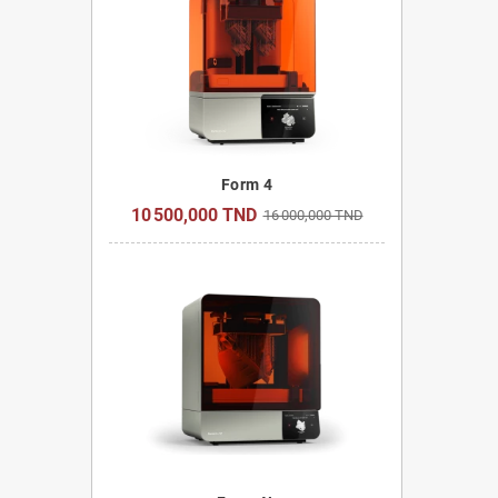
Form 4
10 500,000 TND
16 000,000 TND