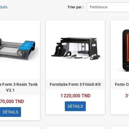
duits.
Trier par :
Pertinence
s Form 3 Resin Tank
Formlabs Form 3 Finish Kit
Form C
V2.1
1 220,000 TND
3
70,000 TND
DÉTAILS
DÉTAILS