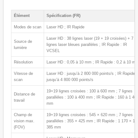
Élément
Spécification (FR)
Modes de scan
Laser HD ; IR Rapide
Laser HD : 38 lignes laser (19 + 19 croisées) + 7
Source de
lignes laser bleues parallèles ; IR Rapide : IR
lumière
VCSEL
Résolution
Laser HD : 0,05 à 10 mm ; IR Rapide : 0,2 à 10 m
Vitesse de
Laser HD : jusqu’à 2 800 000 points/s ; IR Rapide :
scan
jusqu’à 4 800 000 points/s
19+19 lignes croisées : 100 à 600 mm ; 7 lignes
Distance de
parallèles : 100 à 400 mm ; IR Rapide : 160 à 1 40
travail
mm
Champ de
19+19 lignes croisées : 545 × 620 mm ; 7 lignes
vision max.
parallèles : 355 × 425 mm ; IR Rapide : 1 170 × 1
(FOV)
385 mm