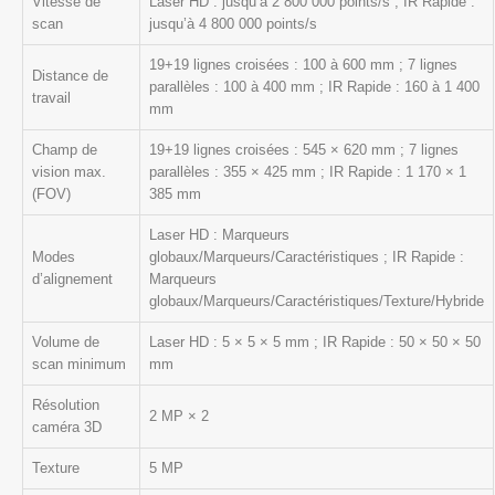
Vitesse de
Laser HD : jusqu’à 2 800 000 points/s ; IR Rapide :
scan
jusqu’à 4 800 000 points/s
19+19 lignes croisées : 100 à 600 mm ; 7 lignes
Distance de
parallèles : 100 à 400 mm ; IR Rapide : 160 à 1 400
travail
mm
Champ de
19+19 lignes croisées : 545 × 620 mm ; 7 lignes
vision max.
parallèles : 355 × 425 mm ; IR Rapide : 1 170 × 1
(FOV)
385 mm
Laser HD : Marqueurs
Modes
globaux/Marqueurs/Caractéristiques ; IR Rapide :
d’alignement
Marqueurs
globaux/Marqueurs/Caractéristiques/Texture/Hybride
Volume de
Laser HD : 5 × 5 × 5 mm ; IR Rapide : 50 × 50 × 50
scan minimum
mm
Résolution
2 MP × 2
caméra 3D
Texture
5 MP