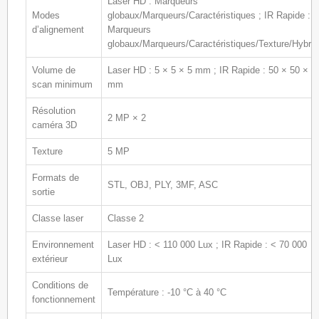
Laser HD : Marqueurs
Modes
globaux/Marqueurs/Caractéristiques ; IR Rapide :
d’alignement
Marqueurs
globaux/Marqueurs/Caractéristiques/Texture/Hybrid
Volume de
Laser HD : 5 × 5 × 5 mm ; IR Rapide : 50 × 50 × 5
scan minimum
mm
Résolution
2 MP × 2
caméra 3D
Texture
5 MP
Formats de
STL, OBJ, PLY, 3MF, ASC
sortie
Classe laser
Classe 2
Environnement
Laser HD : < 110 000 Lux ; IR Rapide : < 70 000
extérieur
Lux
Conditions de
Température : -10 °C à 40 °C
fonctionnement