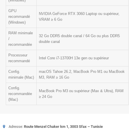
(Windows)
GPU
NVIDIA GeForce RTX 3060 Laptop ou supérieur,
recommandé
VRAM ≥ 6 Go
(Windows)
RAM minimale
32 Go DDR5 double canal / 64 Go ou plus DDR5
/
double canal
recommandée
Processeur
Intel Core i7‑13700H 13e gen ou supérieur
recommandé
Config.
macOS Tahoe 26.2, MacBook Pro M1 ou MacBook
minimale (Mac)
M3, RAM ≥ 16 Go
Config.
MacBook Pro M3 ou supérieur (Max & Ultra), RAM
recommandée
≥ 24 Go
(Mac)
Adresse:
Route Menzel Chaker km 1, 3003 Sfax – Tunisie