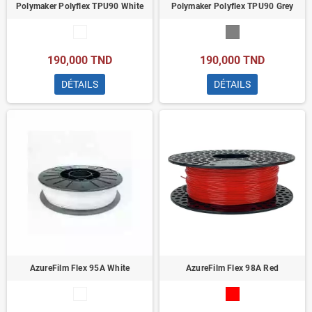
Polymaker Polyflex TPU90 White
Polymaker Polyflex TPU90 Grey
190,000 TND
190,000 TND
DÉTAILS
DÉTAILS
AzureFilm Flex 95A White
AzureFilm Flex 98A Red