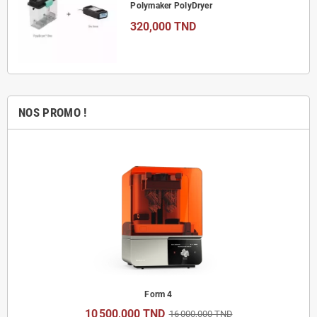
Polymaker PolyDryer
320,000 TND
NOS PROMO !
Form 4
10 500,000 TND
16 000,000 TND