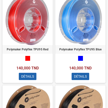
Polymaker Polyflex TPU95 Red
Polymaker Polyflex TPU95 Blue
140,000 TND
140,000 TND
DÉTAILS
DÉTAILS