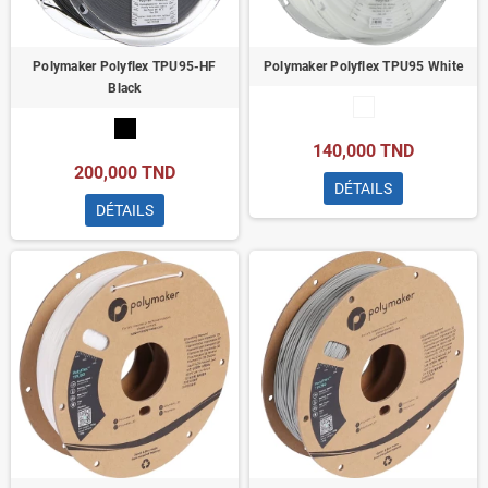
Polymaker Polyflex TPU95-HF
Polymaker Polyflex TPU95 White
Black
140,000 TND
200,000 TND
DÉTAILS
DÉTAILS