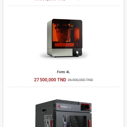
Form 4L
27 500,000 TND
36 000,000 TND