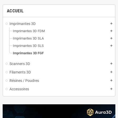
ACCUEIL
Imprimantes 3D
add
Imprimantes 3D FDM
add
Imprimantes 3D SLA
add
Imprimantes 3D SLS
add
Imprimantes 3D FGF
Scanners 3D
add
Filaments 3D
add
Résines / Poudres
add
Accessoires
add