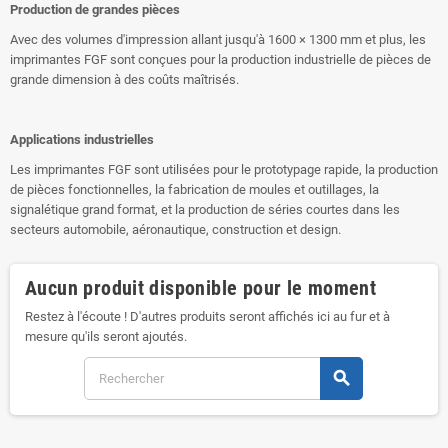
Production de grandes pièces
Avec des volumes d'impression allant jusqu'à 1600 × 1300 mm et plus, les
imprimantes FGF sont conçues pour la production industrielle de pièces de
grande dimension à des coûts maîtrisés.
Applications industrielles
Les imprimantes FGF sont utilisées pour le prototypage rapide, la production
de pièces fonctionnelles, la fabrication de moules et outillages, la
signalétique grand format, et la production de séries courtes dans les
secteurs automobile, aéronautique, construction et design.
Aucun produit disponible pour le moment
Restez à l'écoute ! D'autres produits seront affichés ici au fur et à
mesure qu'ils seront ajoutés.
search