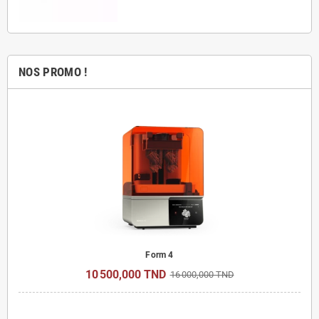
NOS PROMO !
Form 4
10 500,000 TND
16 000,000 TND