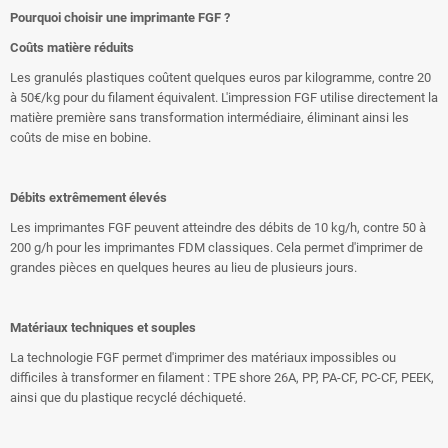
Pourquoi choisir une imprimante FGF ?
Coûts matière réduits
Les granulés plastiques coûtent quelques euros par kilogramme, contre 20
à 50€/kg pour du filament équivalent. L'impression FGF utilise directement la
matière première sans transformation intermédiaire, éliminant ainsi les
coûts de mise en bobine.
Débits extrêmement élevés
Les imprimantes FGF peuvent atteindre des débits de 10 kg/h, contre 50 à
200 g/h pour les imprimantes FDM classiques. Cela permet d'imprimer de
grandes pièces en quelques heures au lieu de plusieurs jours.
Matériaux techniques et souples
La technologie FGF permet d'imprimer des matériaux impossibles ou
difficiles à transformer en filament : TPE shore 26A, PP, PA-CF, PC-CF, PEEK,
ainsi que du plastique recyclé déchiqueté.