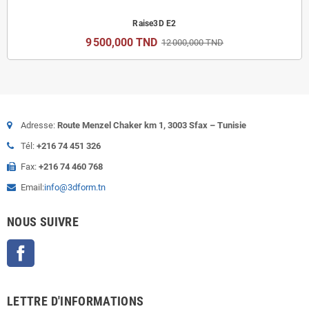
Raise3D E2
9 500,000 TND
12 000,000 TND
Adresse:
Route Menzel Chaker km 1, 3003 Sfax – Tunisie
Tél:
+216 74 451 326
Fax:
+216 74 460 768
Email:
info@3dform.tn
NOUS SUIVRE
Facebook
LETTRE D'INFORMATIONS