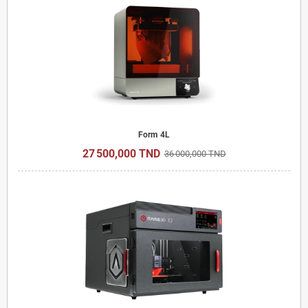
Form 4L
27 500,000 TND
36 000,000 TND