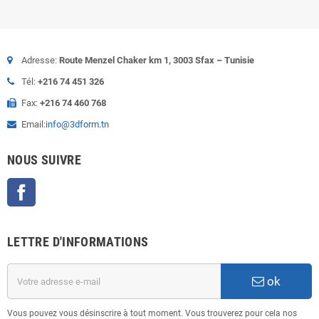
Adresse:
Route Menzel Chaker km 1, 3003 Sfax – Tunisie
Tél:
+216 74 451 326
Fax:
+216 74 460 768
Email:
info@3dform.tn
NOUS SUIVRE
Facebook
LETTRE D'INFORMATIONS
ok
Vous pouvez vous désinscrire à tout moment. Vous trouverez pour cela nos