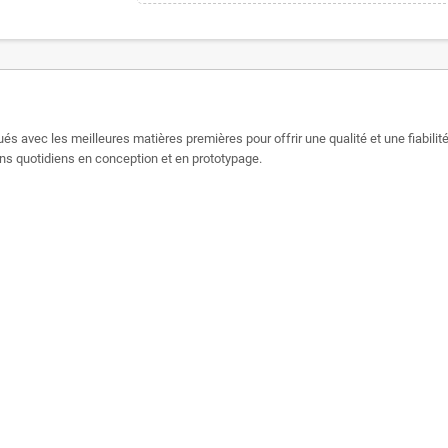
és avec les meilleures matières premières pour offrir une qualité et une fiabilit
ns quotidiens en conception et en prototypage.