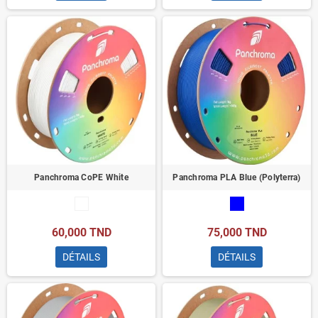
Panchroma CoPE White
Panchroma PLA Blue (Polyterra)
60,000 TND
75,000 TND
DÉTAILS
DÉTAILS