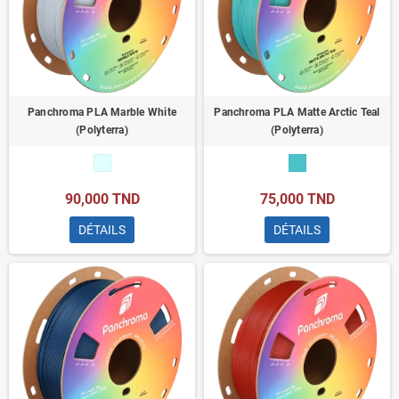
Panchroma PLA Marble White
Panchroma PLA Matte Arctic Teal
(Polyterra)
(Polyterra)
90,000 TND
75,000 TND
DÉTAILS
DÉTAILS