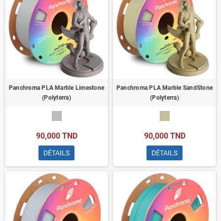
Panchroma PLA Marble Limestone
Panchroma PLA Marble SandStone
(Polyterra)
(Polyterra)
90,000 TND
90,000 TND
DÉTAILS
DÉTAILS