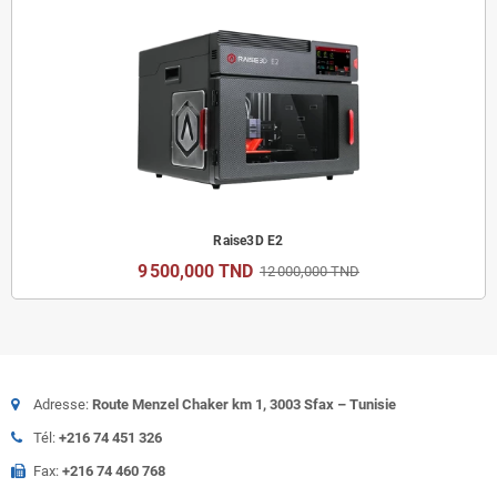
Raise3D E2
9 500,000 TND
12 000,000 TND
Adresse:
Route Menzel Chaker km 1, 3003 Sfax – Tunisie
Tél:
+216 74 451 326
Fax:
+216 74 460 768