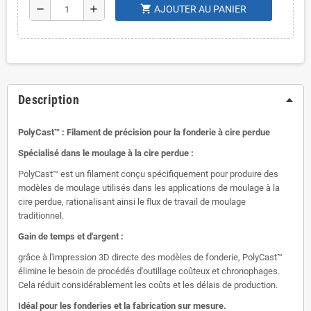
shopping_cart
remove
add
AJOUTER AU PANIER
Description
PolyCast™ : Filament de précision pour la fonderie à cire perdue
Spécialisé dans le moulage à la cire perdue :
PolyCast™ est un filament conçu spécifiquement pour produire des
modèles de moulage utilisés dans les applications de moulage à la
cire perdue, rationalisant ainsi le flux de travail de moulage
traditionnel.
Gain de temps et d'argent :
grâce à l'impression 3D directe des modèles de fonderie, PolyCast™
élimine le besoin de procédés d'outillage coûteux et chronophages.
Cela réduit considérablement les coûts et les délais de production.
Idéal pour les fonderies et la fabrication sur mesure.