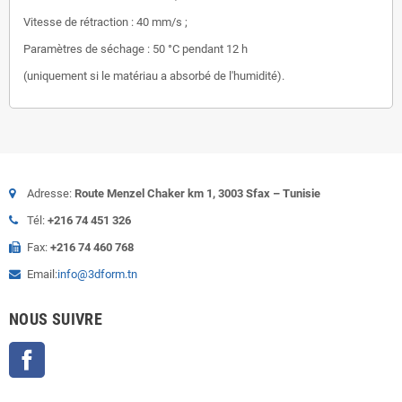
Vitesse de rétraction : 40 mm/s ;
Paramètres de séchage : 50 °C pendant 12 h
(uniquement si le matériau a absorbé de l'humidité).
Adresse:
Route Menzel Chaker km 1, 3003 Sfax – Tunisie
Tél:
+216 74 451 326
Fax:
+216 74 460 768
Email:
info@3dform.tn
NOUS SUIVRE
Facebook