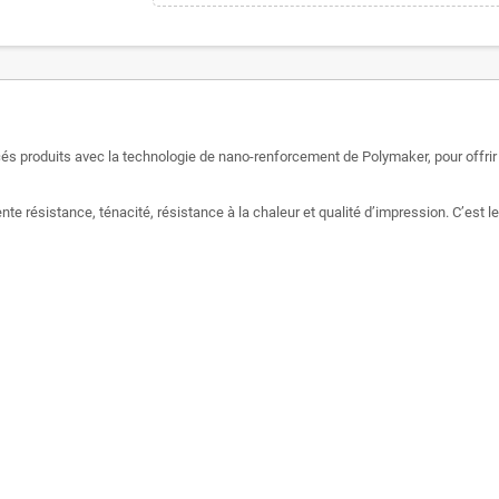
és produits avec la technologie de nano-renforcement de Polymaker, pour offrir
 résistance, ténacité, résistance à la chaleur et qualité d’impression. C’est le