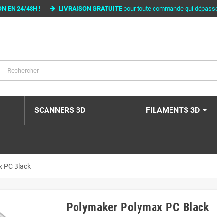
ON EN 24/48H !
LIVRAISON GRATUITE
pour toute commande qui dépass
SCANNERS 3D
FILAMENTS 3D
x PC Black
Polymaker Polymax PC Black