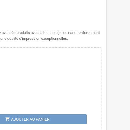
D avancés produits avec la technologie de nano-renforcement
 une qualité d’impression exceptionnelles.
shopping_cart
AJOUTER AU PANIER