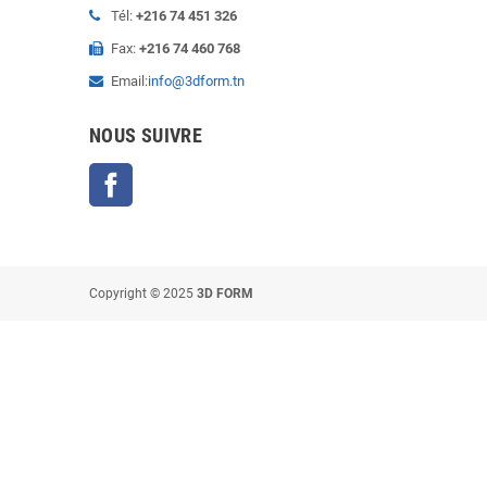
Tél:
+216 74 451 326
Fax:
+216 74 460 768
Email:
info@3dform.tn
NOUS SUIVRE
Facebook
Copyright © 2025
3D FORM