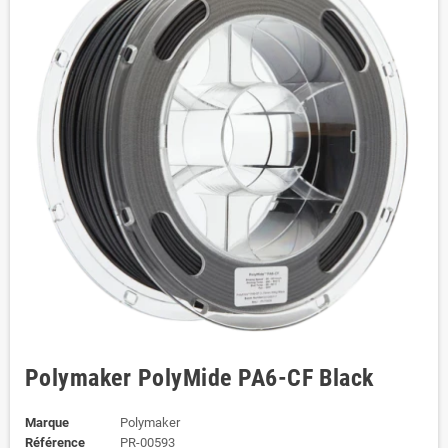
Polymaker PolyMide PA6-CF Black
Marque
Polymaker
Référence
PR-00593