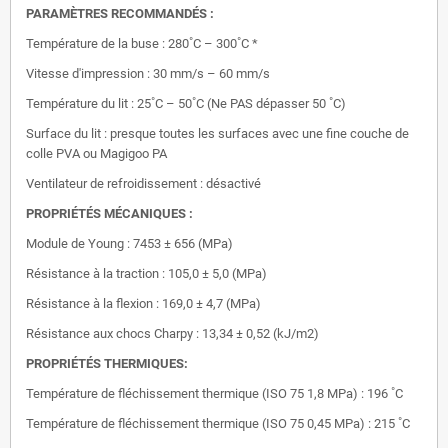
PARAMÈTRES RECOMMANDÉS :
Température de la buse : 280˚C – 300˚C *
Vitesse d'impression : 30 mm/s – 60 mm/s
Température du lit : 25˚C – 50˚C (Ne PAS dépasser 50 ˚C)
Surface du lit : presque toutes les surfaces avec une fine couche de
colle PVA ou Magigoo PA
Ventilateur de refroidissement : désactivé
PROPRIÉTÉS MÉCANIQUES :
Module de Young : 7453 ± 656 (MPa)
Résistance à la traction : 105,0 ± 5,0 (MPa)
Résistance à la flexion : 169,0 ± 4,7 (MPa)
Résistance aux chocs Charpy : 13,34 ± 0,52 (kJ/m2)
PROPRIÉTÉS THERMIQUES:
Température de fléchissement thermique (ISO 75 1,8 MPa) : 196 ˚C
Température de fléchissement thermique (ISO 75 0,45 MPa) : 215 ˚C