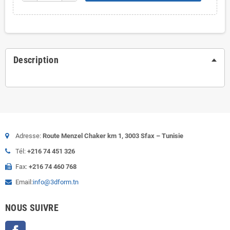
Description
Adresse:
Route Menzel Chaker km 1, 3003 Sfax – Tunisie
Tél:
+216 74 451 326
Fax:
+216 74 460 768
Email:
info@3dform.tn
NOUS SUIVRE
Facebook