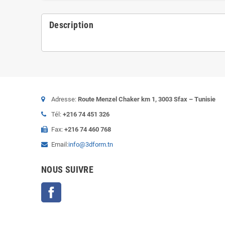
Description
Adresse:
Route Menzel Chaker km 1, 3003 Sfax – Tunisie
Tél:
+216 74 451 326
Fax:
+216 74 460 768
Email:
info@3dform.tn
NOUS SUIVRE
Facebook