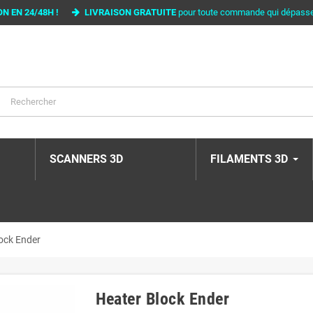
ON EN 24/48H !
LIVRAISON GRATUITE
pour toute commande qui dépass
SCANNERS 3D
FILAMENTS 3D
ock Ender
Heater Block Ender